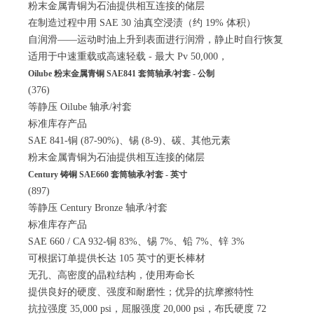
粉末金属青铜为石油提供相互连接的储层
在制造过程中用 SAE 30 油真空浸渍（约 19% 体积）
自润滑——运动时油上升到表面进行润滑，静止时自行恢复
适用于中速重载或高速轻载 - 最大 Pv 50,000，
Oilube 粉末金属青铜 SAE841 套筒轴承/衬套 - 公制
(376)
等静压 Oilube 轴承/衬套
标准库存产品
SAE 841-铜 (87-90%)、锡 (8-9)、碳、其他元素
粉末金属青铜为石油提供相互连接的储层
Century 铸铜 SAE660 套筒轴承/衬套 - 英寸
(897)
等静压 Century Bronze 轴承/衬套
标准库存产品
SAE 660 / CA 932-铜 83%、锡 7%、铅 7%、锌 3%
可根据订单提供长达 105 英寸的更长棒材
无孔、高密度的晶粒结构，使用寿命长
提供良好的硬度、强度和耐磨性；优异的抗摩擦特性
抗拉强度 35,000 psi，屈服强度 20,000 psi，布氏硬度 72