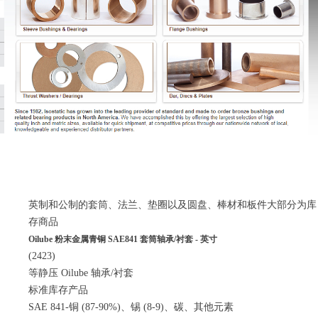
英制和公制的套筒、法兰、垫圈以及圆盘、棒材和板件大部分为库
存商品
Oilube 粉末金属青铜 SAE841 套筒轴承/衬套 - 英寸
(2423)
等静压 Oilube 轴承/衬套
标准库存产品
SAE 841-铜 (87-90%)、锡 (8-9)、碳、其他元素